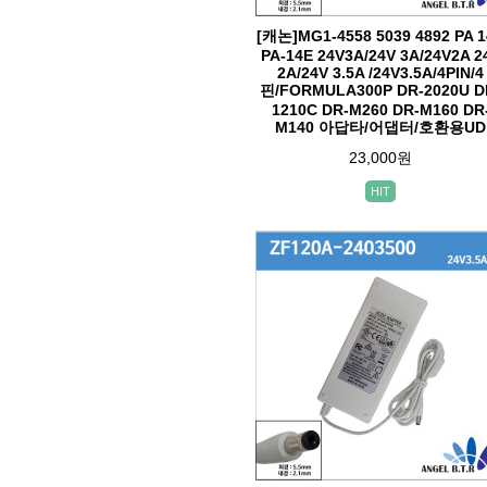
[캐논]MG1-4558 5039 4892 PA 
PA-14E 24V3A/24V 3A/24V2A 2
2A/24V 3.5A /24V3.5A/4PIN/4
핀/FORMULA300P DR-2020U D
1210C DR-M260 DR-M160 DR
M140 아답타/어댑터/호환용UD
23,000원
HIT