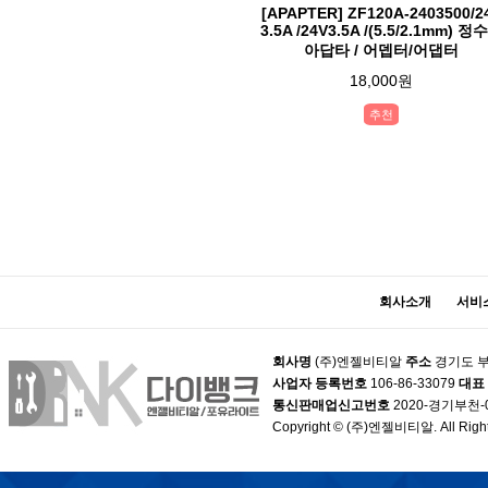
[APAPTER] ZF120A-2403500/2
3.5A /24V3.5A /(5.5/2.1mm) 정
아답타 / 어뎁터/어댑터
18,000원
추천
맨끝
회사소개
서비
회사명
(주)엔젤비티알
주소
경기도 부
사업자 등록번호
106-86-33079
대표
통신판매업신고번호
2020-경기부천-
Copyright © (주)엔젤비티알. All Right