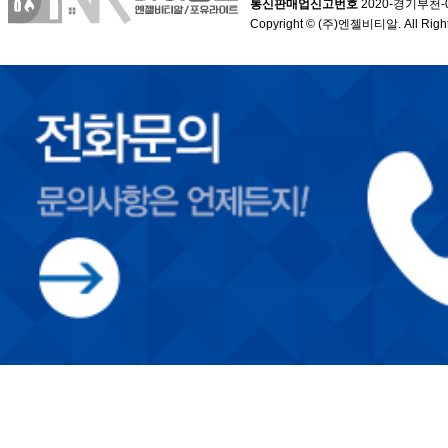
통신판매업신고번호
2020-경기부천-
Copyright © (주)엔젤비티알. All Right