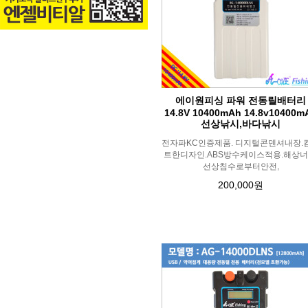
에이원피싱 파워 전동릴배터리
14.8V 10400mAh 14.8v10400m
선상낚시,바다낚시
전자파KC인증제품. 디지털콘덴셔내장.
트한디자인.ABS방수케이스적용.해상너
선상침수로부터안전,
200,000원