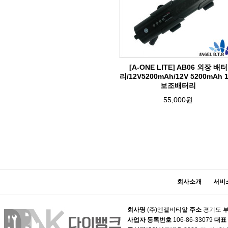
[A-ONE LITE] AB06 외장 배터
리/12V5200mAh/12V 5200mAh 
보조배터리
55,000원
회사소개
서비
회사명
(주)엔젤비티알
주소
경기도 부
사업자 등록번호
106-86-33079
대표