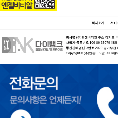
회사소개
서비
회사명
(주)엔젤비티알
주소
경기도 부
사업자 등록번호
106-86-33079
대표
통신판매업신고번호
2020-경기부천-
Copyright © (주)엔젤비티알. All Right