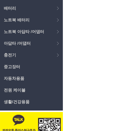
배터리
노트북 배터리
노트북 아답타 /어댑터
아답타 /어댑터
충전기
중고장터
자동차용품
전원 케이블
생활/건강용품