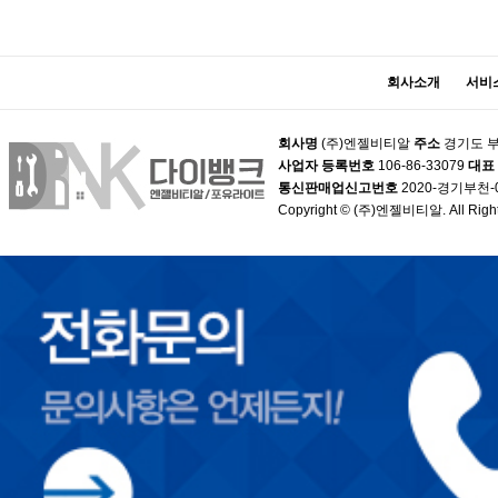
회사소개
서비
회사명
(주)엔젤비티알
주소
경기도 부
사업자 등록번호
106-86-33079
대표
통신판매업신고번호
2020-경기부천-
Copyright © (주)엔젤비티알. All Right