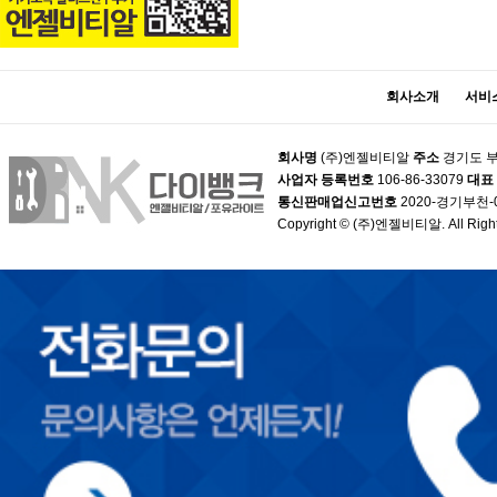
회사소개
서비
회사명
(주)엔젤비티알
주소
경기도 부
사업자 등록번호
106-86-33079
대표
통신판매업신고번호
2020-경기부천-
Copyright © (주)엔젤비티알. All Right