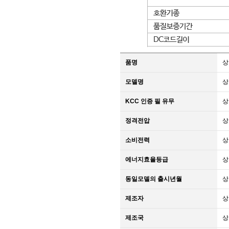
품명
상
모델명
상
KCC 인증 필 유무
상
정격전압
상
소비전력
상
에너지효율등급
상
동일모델의 출시년월
상
제조자
상
제조국
상