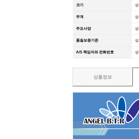
크기
상
무게
상
주요사양
상
품질보증기준
상
A/S 책임자와 전화번호
상
상품정보