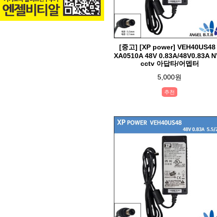
[중고] [XP power] VEH40US48 
XA0510A 48V 0.83A/48V0.83A 
cctv 아답타/어뎁터
5,000원
추천