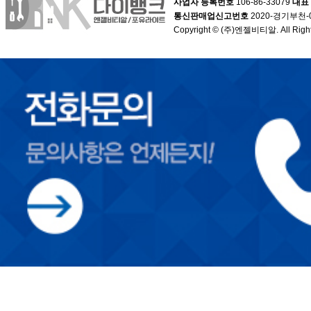
사업자 등록번호
106-86-33079
대표
통신판매업신고번호
2020-경기부천-
Copyright © (주)엔젤비티알. All Right