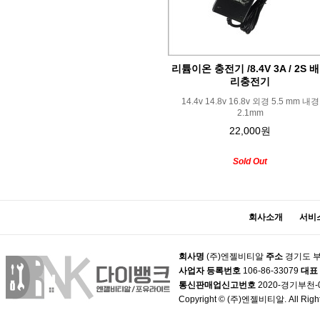
리튬이온 충전기 /8.4V 3A / 2S 
리충전기
14.4v 14.8v 16.8v 외경 5.5 mm 내경
2.1mm
22,000원
Sold Out
회사소개
서비
회사명
(주)엔젤비티알
주소
경기도 부
사업자 등록번호
106-86-33079
대표
통신판매업신고번호
2020-경기부천-
Copyright © (주)엔젤비티알. All Right