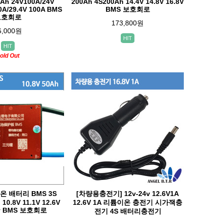
0Ah 24V100A/24V
200Ah 4S200Ah 14.4V 14.8V 16.8V
0A/29.4V 100A BMS
BMS 보호회로
보호회로
173,800원
6,000원
HIT
HIT
old Out
온 배터리 BMS 3S
[차량용충전기] 12v-24v 12.6V1A
10.8V 11.1V 12.6V
12.6V 1A 리튬이온 충전기 시가잭충
2v BMS 보호회로
전기 4S 배터리충전기