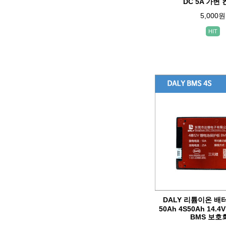
DC 5A 가변
5,000원
HIT
DALY 리튬이온 배터
50Ah 4S50Ah 14.4V 
BMS 보호