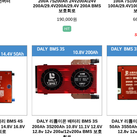
 컨버터
200A 7S200Ah 24V200A/24V
100A 7S10
200A/29.4V200A/29.4V 200A BMS
100A/29.4V10
보호회로
190,000원
6
HIT
S
리 BMS 4S
DALY 리튬이온 배터리 BMS 3S
DALY 리튬이
14.8V 16.8V
200Ah 3S200Ah 10.8V 11.1V 12.6V
50Ah 3S50Ah 
회로
12.8v 12v 200a/12v200a BMS 보호
12.8v 1