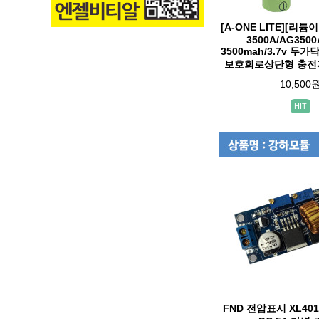
[A-ONE LITE][리
3500A/AG3500
3500mah/3.7v 두
보호회로상단형 충전지
10,500
HIT
FND 전압표시 XL401