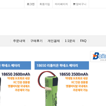
로그인
회원가입
마이페이지
장바구니
주문내역
구매후기
개인결제
1:1문의
FAQ