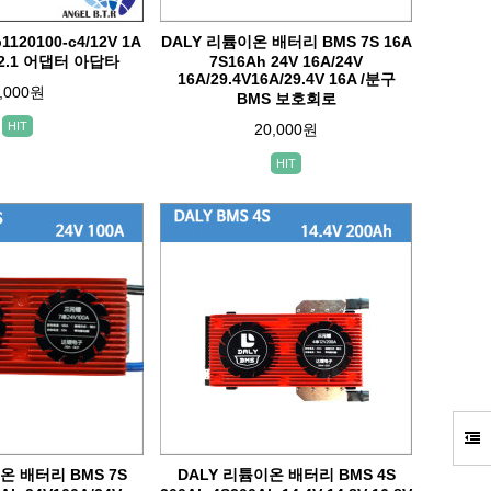
120100-c4/12V 1A
DALY 리튬이온 배터리 BMS 7S 16A
5/2.1 어댑터 아답타
7S16Ah 24V 16A/24V
16A/29.4V16A/29.4V 16A /분구
,000원
BMS 보호회로
HIT
20,000원
HIT
온 배터리 BMS 7S
DALY 리튬이온 배터리 BMS 4S