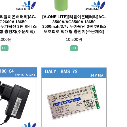
E][리튬이온배터리]AG-
[A-ONE LITE][리튬이온배터리]AG-
AG2600A 18650
3500A/AG3500A 18650
7v 두가닥선 3핀 하네스
3500mah/3.7v 두가닥선 3핀 하네스
형 충전지(주문제작)
보호회로 막대형 충전지(주문제작)
,000원
10,500원
HIT
HIT