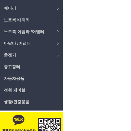
배터리
노트북 배터리
노트북 아답타 /어댑터
아답타 /어댑터
충전기
중고장터
자동차용품
전원 케이블
생활/건강용품