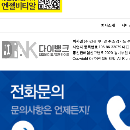
회사소개
서비
회사명
(주)엔젤비티알
주소
경기도 부
사업자 등록번호
106-86-33079
대표
통신판매업신고번호
2020-경기부천-
Copyright © (주)엔젤비티알. All Right