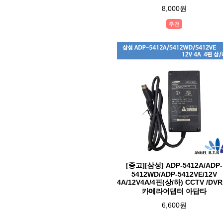
8,000원
추천
[중고][삼성] ADP-5412A/ADP-
5412WD/ADP-5412VE/12V
4A/12V4A/4핀(상/하) CCTV /DV
카메라어댑터 아답타
6,600원