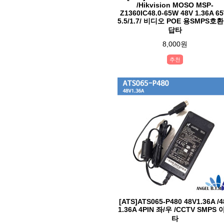
/Hikvision MOSO MSP-
Z1360IC48.0-65W 48V 1.36A 6
5.5/1.7/ 비디오 POE 용SMPS호환
답타
8,000원
추천
[ATS]ATS065-P480 48V1.36A /4
1.36A 4PIN 좌/우 /CCTV SMPS
타