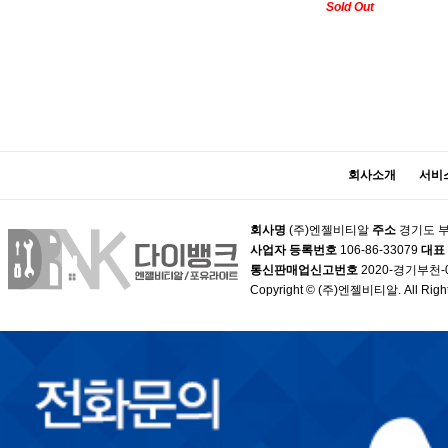
Sold Out
맨끝
회사소개
서비
회사명
(주)엔젤비티알
주소
경기도 부
사업자 등록번호
106-86-33079
대표
통신판매업신고번호
2020-경기부천-
Copyright © (주)엔젤비티알. All Right