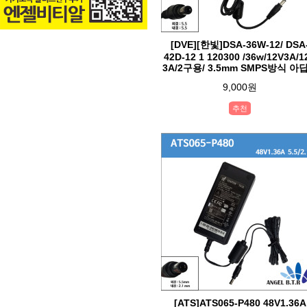
[DVE][한빛]DSA-36W-12/ DSA
42D-12 1 120300 /36w/12V3A/1
3A/2구용/ 3.5mm SMPS방식 아
9,000원
추천
[ATS]ATS065-P480 48V1.36A