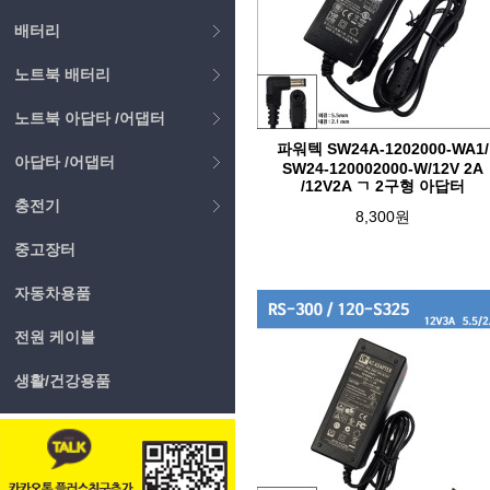
배터리
노트북 배터리
노트북 아답타 /어댑터
파워텍 SW24A-1202000-WA1/
아답타 /어댑터
SW24-120002000-W/12V 2A
/12V2A ㄱ 2구형 아답터
충전기
8,300원
중고장터
자동차용품
전원 케이블
생활/건강용품