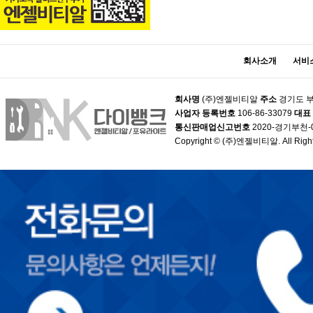
회사소개
서비
회사명
(주)엔젤비티알
주소
경기도 부
사업자 등록번호
106-86-33079
대표
통신판매업신고번호
2020-경기부천-
Copyright © (주)엔젤비티알. All Right