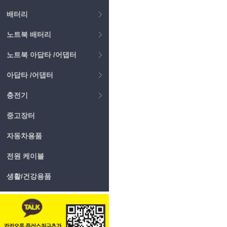
배터리
노트북 배터리
노트북 아답타 /어댑터
아답타 /어댑터
충전기
중고장터
자동차용품
전원 케이블
생활/건강용품