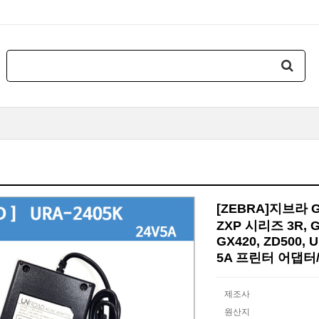
[ZEBRA]지브라 GX4
ZXP 시리즈 3R, GX
GX420, ZD500, U
5A 프린터 어댑터
제조사
원산지