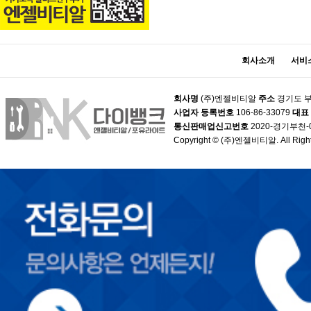
회사소개
서비
회사명
(주)엔젤비티알
주소
경기도 부
사업자 등록번호
106-86-33079
대표
통신판매업신고번호
2020-경기부천-
Copyright © (주)엔젤비티알. All Right