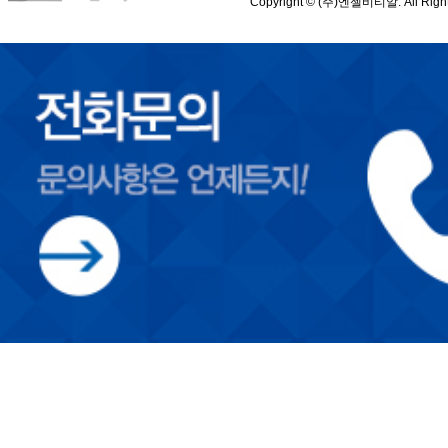
Copyright © (주)엔젤비티알. All Right