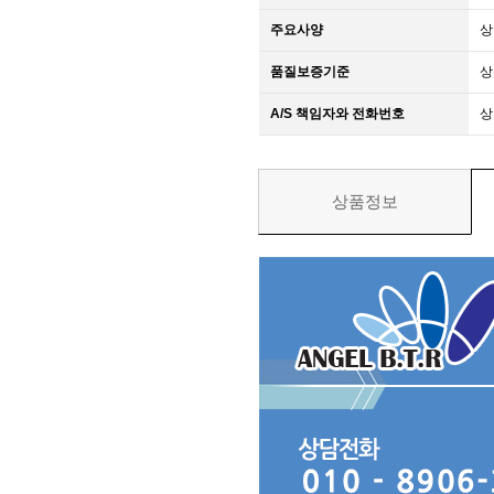
주요사양
상
품질보증기준
상
A/S 책임자와 전화번호
상
상품정보