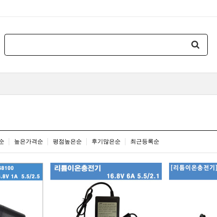
순
높은가격순
평점높은순
후기많은순
최근등록순