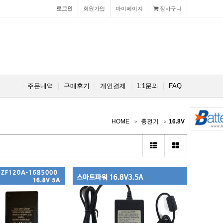
로그인
회원가입
마이페이지
장바구니
주문내역
구매후기
개인결제
1:1문의
FAQ
HOME
충전기
16.8V