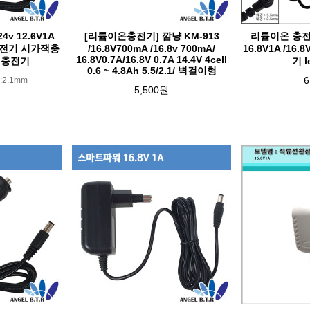
4v 12.6V1A
[리튬이온충전기] 깜냥 KM-913
리튬이온 충전기/
 충전기 시가잭충
/16.8V700mA /16.8v 700mA/
16.8V1A /16
16.8V0.7A/16.8V 0.7A 14.4V 4cell
리충전기
기 
0.6 ~ 4.8Ah 5.5/2.1/ 벽걸이형
6
:2.1mm
5,500원