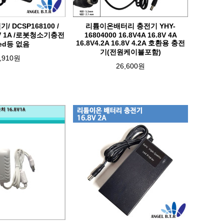
 DCSP168100 /
리튬이온배터리 충전기 YHY-
.8V 1A /로봇청소기충전
16804000 16.8V4A 16.8V 4A
16.8V4.2A 16.8V 4.2A 호환용 충전
led등 없음
기(전원케이블포함)
,910원
26,600원