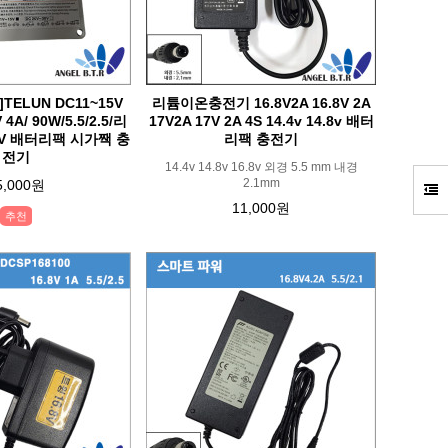
ELUN DC11~15V
리튬이온충전기 16.8V2A 16.8V 2A
 4A/ 90W/5.5/2.5/리
17V2A 17V 2A 4S 14.4v 14.8v 배터
.8V 배터리팩 시가짹 충
리팩 충전기
전기
14.4v 14.8v 16.8v 외경 5.5 mm 내경
2.1mm
5,000원
11,000원
추천