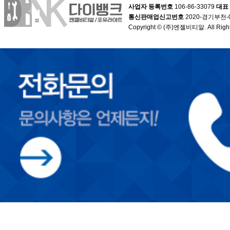
사업자 등록번호
106-86-33079
대표
통신판매업신고번호
2020-경기부천-
Copyright © (주)엔젤비티알. All Right