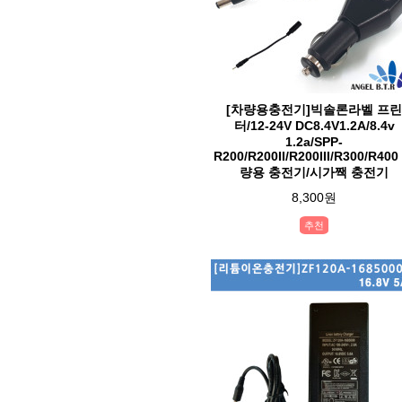
[차량용충전기]빅솔론라벨 프린
터/12-24V DC8.4V1.2A/8.4v
1.2a/SPP-
R200/R200II/R200III/R300/R400
량용 충전기/시가짹 충전기
8,300원
추천