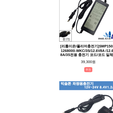
[리튬이온/폴리머충전기]SMP150
1268000-WKC/3S/12.6V8A /12.
8A/3S전용 충전기 코드/코드 일
39,300원
추천