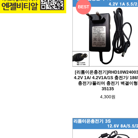
BEST
[리튬이온충전기]RHD10W24003
4.2V 1A/ 4.2V1A/1S 충전기/ 186
충전기/폴리머 충전기 벽결이형
35135
4,300원