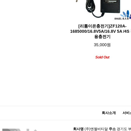
[리튬이온충전기]ZF120A-
1685000/16.8V5A/16.8V 5A /4S
용충전기
35,000원
Sold Out
맨끝
회사소개
서비
회사명
(주)엔젤비티알
주소
경기도 부