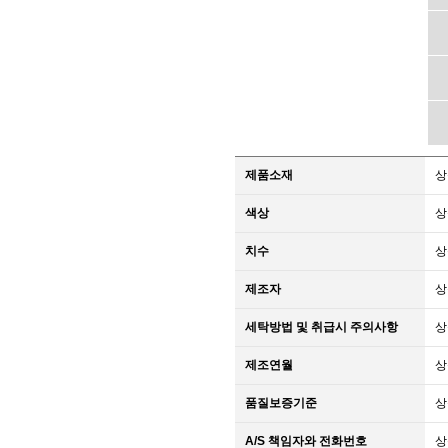
제품소재
상
색상
상
치수
상
제조자
상
세탁방법 및 취급시 주의사항
상
제조연월
상
품질보증기준
상
A/S 책임자와 전화번호
상