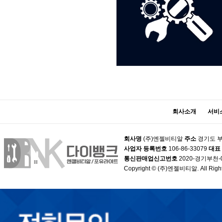
회사소개
서비
회사명
(주)엔젤비티알
주소
경기도 부
사업자 등록번호
106-86-33079
대표
통신판매업신고번호
2020-경기부천-
Copyright © (주)엔젤비티알. All Right